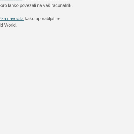
oro lahko povezali na vaš računalnik.
ka navodila
kako uporabljati e-
id World.