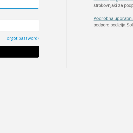
strokovnjaki za podp
Podrobna uporabniš
podporo podjetja Sol
Forgot password?